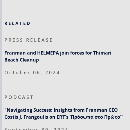
RELATED
PRESS RELEASE
Franman and HELMEPA join forces for Thimari
Beach Cleanup
October 06, 2024
PODCAST
"Navigating Success: Insights from Franman CEO
Costis J. Frangoulis on ERT's 'Πρόσωπα στο Πρώτο'"
September 30, 2024