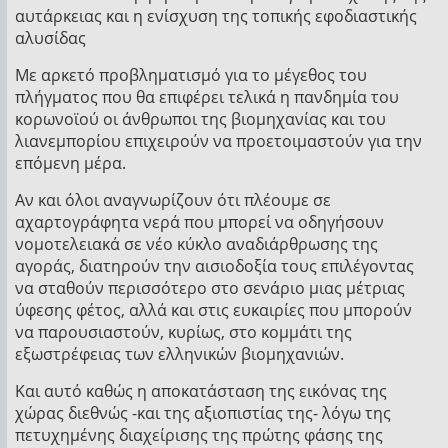
αυτάρκειας και η ενίσχυση της τοπικής εφοδιαστικής
αλυσίδας
Με αρκετό προβληματισμό για το μέγεθος του
πλήγματος που θα επιφέρει τελικά η πανδημία του
κορωνοϊού οι άνθρωποι της βιομηχανίας και του
λιανεμπορίου επιχειρούν να προετοιμαστούν για την
επόμενη μέρα.
Αν και όλοι αναγνωρίζουν ότι πλέουμε σε
αχαρτογράφητα νερά που μπορεί να οδηγήσουν
νομοτελειακά σε νέο κύκλο αναδιάρθρωσης της
αγοράς, διατηρούν την αισιοδοξία τους επιλέγοντας
να σταθούν περισσότερο στο σενάριο μιας μέτριας
ύφεσης φέτος, αλλά και στις ευκαιρίες που μπορούν
να παρουσιαστούν, κυρίως, στο κομμάτι της
εξωστρέφειας των ελληνικών βιομηχανιών.
Και αυτό καθώς η αποκατάσταση της εικόνας της
χώρας διεθνώς -και της αξιοπιστίας της- λόγω της
πετυχημένης διαχείρισης της πρώτης φάσης της