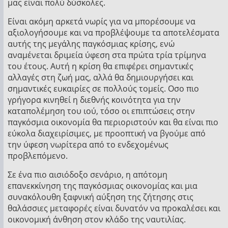
μας είναι πολύ δύσκολες.
Είναι ακόμη αρκετά νωρίς για να μπορέσουμε να
αξιολογήσουμε και να προβλέψουμε τα αποτελέσματα
αυτής της μεγάλης παγκόσμιας κρίσης, ενώ
αναμένεται δριμεία ύφεση στα πρώτα τρία τρίμηνα
του έτους. Αυτή η κρίση θα επιφέρει σημαντικές
αλλαγές στη ζωή μας, αλλά θα δημιουργήσει και
σημαντικές ευκαιρίες σε πολλούς τομείς. Οσο πιο
γρήγορα κινηθεί η διεθνής κοινότητα για την
καταπολέμηση του ιού, τόσο οι επιπτώσεις στην
παγκόσμια οικονομία θα περιοριστούν και θα είναι πιο
εύκολα διαχειρίσιμες, με προοπτική να βγούμε από
την ύφεση νωρίτερα από το ενδεχομένως
προβλεπόμενο.
Σε ένα πιο αισιόδοξο σενάριο, η απότομη
επανεκκίνηση της παγκόσμιας οικονομίας και μια
συνακόλουθη ξαφνική αύξηση της ζήτησης στις
θαλάσσιες μεταφορές είναι δυνατόν να προκαλέσει και
οικονομική άνθηση στον κλάδο της ναυτιλίας.