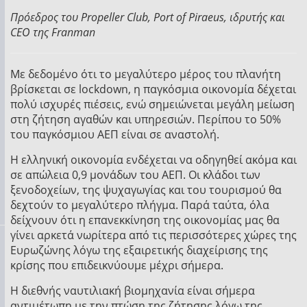
Πρόεδρος του Propeller Club, Port of Piraeus, ιδρυτής και
CEO της Franman
Με δεδομένο ότι το μεγαλύτερο μέρος του πλανήτη
βρίσκεται σε lockdown, η παγκόσμια οικονομία δέχεται
πολύ ισχυρές πιέσεις, ενώ σημειώνεται μεγάλη μείωση
στη ζήτηση αγαθών και υπηρεσιών. Περίπου το 50%
του παγκόσμιου ΑΕΠ είναι σε αναστολή.
Η ελληνική οικονομία ενδέχεται να οδηγηθεί ακόμα και
σε απώλεια 0,9 μονάδων του ΑΕΠ. Οι κλάδοι των
ξενοδοχείων, της ψυχαγωγίας και του τουρισμού θα
δεχτούν το μεγαλύτερο πλήγμα. Παρά ταύτα, όλα
δείχνουν ότι η επανεκκίνηση της οικονομίας μας θα
γίνει αρκετά νωρίτερα από τις περισσότερες χώρες της
Ευρωζώνης λόγω της εξαιρετικής διαχείρισης της
κρίσης που επιδεικνύουμε μέχρι σήμερα.
Η διεθνής ναυτιλιακή βιομηχανία είναι σήμερα
αντιμέτωπη με την πτώση της ζήτησης λόγω της