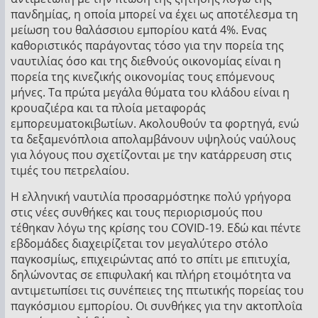
πανδημίας, η οποία μπορεί να έχει ως αποτέλεσμα τη
μείωση του θαλάσσιου εμπορίου κατά 4%. Ενας
καθοριστικός παράγοντας τόσο για την πορεία της
ναυτιλίας όσο και της διεθνούς οικονομίας είναι η
πορεία της κινεζικής οικονομίας τους επόμενους
μήνες. Τα πρώτα μεγάλα θύματα του κλάδου είναι η
κρουαζιέρα και τα πλοία μεταφοράς
εμπορευματοκιβωτίων. Ακολουθούν τα φορτηγά, ενώ
τα δεξαμενόπλοια απολαμβάνουν υψηλούς ναύλους
για λόγους που σχετίζονται με την κατάρρευση στις
τιμές του πετρελαίου.
Η ελληνική ναυτιλία προσαρμόστηκε πολύ γρήγορα
στις νέες συνθήκες και τους περιορισμούς που
τέθηκαν λόγω της κρίσης του COVID-19. Εδώ και πέντε
εβδομάδες διαχειρίζεται τον μεγαλύτερο στόλο
παγκοσμίως, επιχειρώντας από το σπίτι με επιτυχία,
δηλώνοντας σε επιφυλακή και πλήρη ετοιμότητα να
αντιμετωπίσει τις συνέπειες της πτωτικής πορείας του
παγκόσμιου εμπορίου. Οι συνθήκες για την ακτοπλοΐα