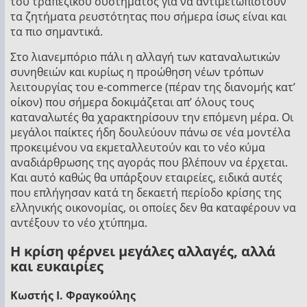
του τραπεζικού συστήματος για να αντιμετωπιστούν
τα ζητήματα ρευστότητας που σήμερα ίσως είναι και
τα πιο σημαντικά.
Στο λιανεμπόριο πάλι η αλλαγή των καταναλωτικών
συνηθειών και κυρίως η προώθηση νέων τρόπων
λειτουργίας του e-commerce (πέραν της διανομής κατ’
οίκον) που σήμερα δοκιμάζεται απ’ όλους τους
καταναλωτές θα χαρακτηρίσουν την επόμενη μέρα. Οι
μεγάλοι παίκτες ήδη δουλεύουν πάνω σε νέα μοντέλα
προκειμένου να εκμεταλλευτούν και το νέο κύμα
αναδιάρθρωσης της αγοράς που βλέπουν να έρχεται.
Και αυτό καθώς θα υπάρξουν εταιρείες, ειδικά αυτές
που επλήγησαν κατά τη δεκαετή περίοδο κρίσης της
ελληνικής οικονομίας, οι οποίες δεν θα καταφέρουν να
αντέξουν το νέο χτύπημα.
Η κρίση φέρνει μεγάλες αλλαγές, αλλά
και ευκαιρίες
Κωστής I. Φραγκούλης